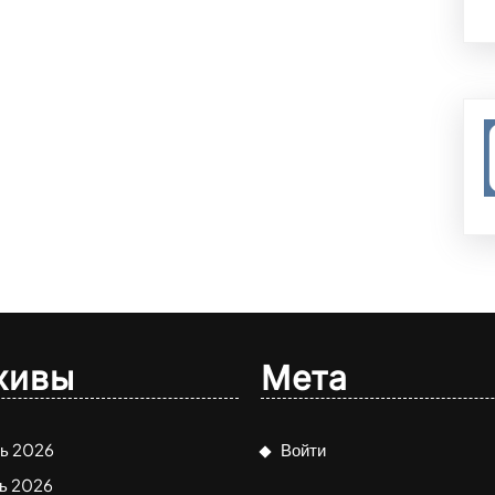
хивы
Мета
ь 2026
Войти
ь 2026