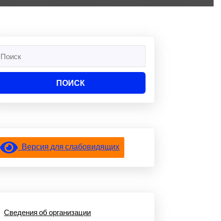
айти:
Версия для слабовидящих
Сведения об организации