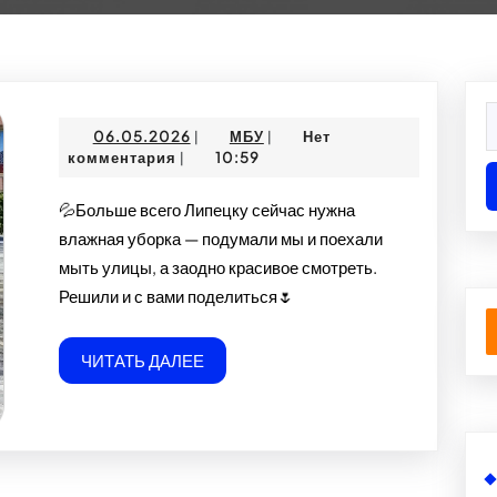
Н
06.05.2026
МБУ
06.05.2026
МБУ
Нет
|
|
комментария
10:59
|
💦Больше всего Липецку сейчас нужна
влажная уборка — подумали мы и поехали
мыть улицы, а заодно красивое смотреть.
Решили и с вами поделиться🌷
ЧИТАТЬ
ЧИТАТЬ ДАЛЕЕ
ДАЛЕЕ