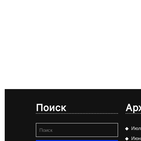
Поиск
Ар
Найти:
Июл
Июн